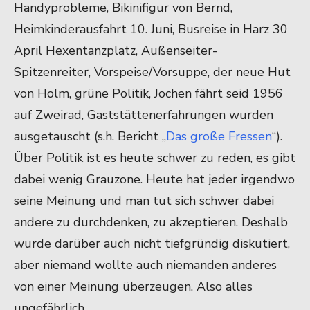
Handyprobleme, Bikinifigur von Bernd,
Heimkinderausfahrt 10. Juni, Busreise in Harz 30
April Hexentanzplatz, Außenseiter-
Spitzenreiter, Vorspeise/Vorsuppe, der neue Hut
von Holm, grüne Politik, Jochen fährt seid 1956
auf Zweirad, Gaststättenerfahrungen wurden
ausgetauscht (s.h. Bericht „
Das große Fressen
“).
Über Politik ist es heute schwer zu reden, es gibt
dabei wenig Grauzone. Heute hat jeder irgendwo
seine Meinung und man tut sich schwer dabei
andere zu durchdenken, zu akzeptieren. Deshalb
wurde darüber auch nicht tiefgründig diskutiert,
aber niemand wollte auch niemanden anderes
von einer Meinung überzeugen. Also alles
ungefährlich.