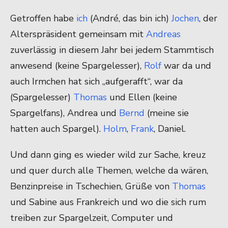
Getroffen habe
ich
(André, das bin ich)
Jochen
, der
Alterspräsident gemeinsam mit
Andreas
zuverlässig in diesem Jahr bei jedem Stammtisch
anwesend (keine Spargelesser),
Rolf
war da und
auch Irmchen hat sich „aufgerafft“, war da
(Spargelesser)
Thomas
und Ellen (keine
Spargelfans), Andrea und
Bernd
(meine sie
hatten auch Spargel).
Holm
,
Frank
, Daniel.
Und dann ging es wieder wild zur Sache, kreuz
und quer durch alle Themen, welche da wären,
Benzinpreise in Tschechien, Grüße von
Thomas
und Sabine aus Frankreich und wo die sich rum
treiben zur Spargelzeit, Computer und