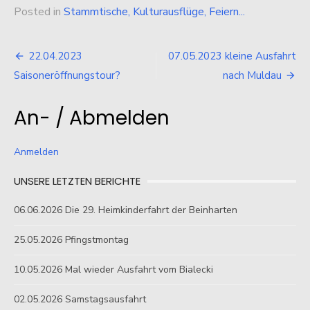
Posted in
Stammtische, Kulturausflüge, Feiern...
Beitragsnavigation
22.04.2023
07.05.2023 kleine Ausfahrt
Saisoneröffnungstour?
nach Muldau
An- / Abmelden
Anmelden
UNSERE LETZTEN BERICHTE
06.06.2026 Die 29. Heimkinderfahrt der Beinharten
25.05.2026 Pfingstmontag
10.05.2026 Mal wieder Ausfahrt vom Bialecki
02.05.2026 Samstagsausfahrt