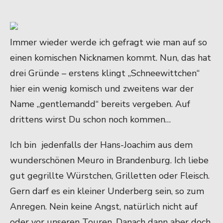
Immer wieder werde ich gefragt wie man auf so
einen komischen Nicknamen kommt. Nun, das hat
drei Gründe – erstens klingt „Schneewittchen“
hier ein wenig komisch und zweitens war der
Name „gentlemandd“ bereits vergeben. Auf
drittens wirst Du schon noch kommen…
Ich bin jedenfalls der Hans-Joachim aus dem
wunderschönen Meuro in Brandenburg. Ich liebe
gut gegrillte Würstchen, Grilletten oder Fleisch.
Gern darf es ein kleiner Underberg sein, so zum
Anregen. Nein keine Angst, natürlich nicht auf
oder vor unseren Touren. Danach dann aber doch