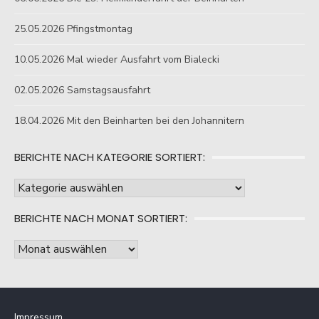
25.05.2026 Pfingstmontag
10.05.2026 Mal wieder Ausfahrt vom Bialecki
02.05.2026 Samstagsausfahrt
18.04.2026 Mit den Beinharten bei den Johannitern
BERICHTE NACH KATEGORIE SORTIERT:
Berichte
nach
BERICHTE NACH MONAT SORTIERT:
Kategorie
sortiert:
Berichte
nach
Monat
sortiert:
Impressum