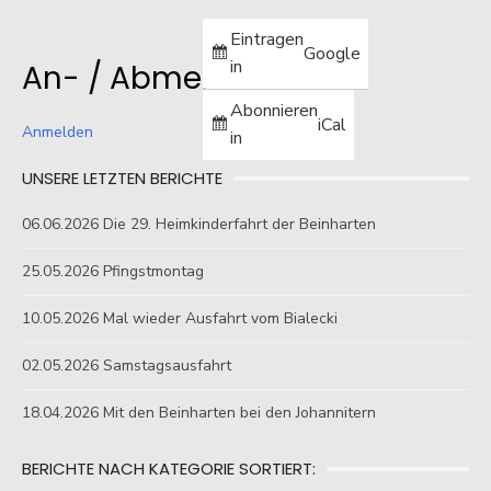
Eintragen
Google
in
An- / Abmelden
Abonnieren
iCal
Anmelden
in
UNSERE LETZTEN BERICHTE
06.06.2026 Die 29. Heimkinderfahrt der Beinharten
25.05.2026 Pfingstmontag
10.05.2026 Mal wieder Ausfahrt vom Bialecki
02.05.2026 Samstagsausfahrt
18.04.2026 Mit den Beinharten bei den Johannitern
BERICHTE NACH KATEGORIE SORTIERT: