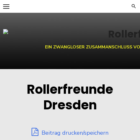
Skip
to
content
EIN ZWANGLOSER ZUSAMMANSCHLUSS VO
Rollerfreunde
Dresden
Beitrag drucken/speichern