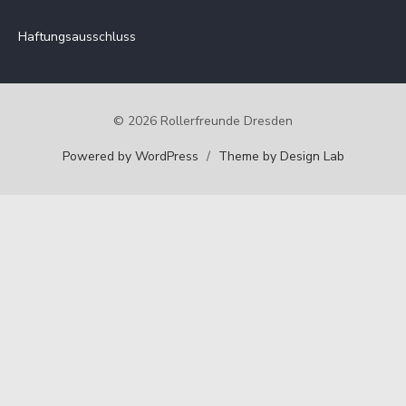
Haftungsausschluss
© 2026 Rollerfreunde Dresden
Powered by WordPress
/
Theme by Design Lab