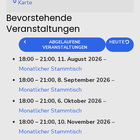
Stammlokal
Karte
Zum
Bevorstehende
Knipser
Veranstaltungen
ABGELAUFENE
HEUTE
VERANSTALTUNGEN
18:00
–
21:00
,
11. August 2026
–
Monatlicher Stammtisch
18:00
–
21:00
,
8. September 2026
–
Monatlicher Stammtisch
18:00
–
21:00
,
6. Oktober 2026
–
Monatlicher Stammtisch
18:00
–
21:00
,
10. November 2026
–
Monatlicher Stammtisch