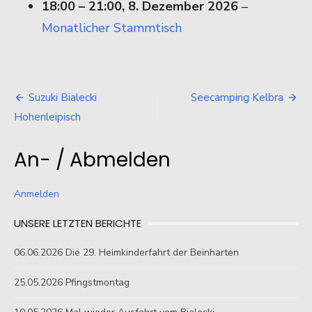
18:00
–
21:00
,
8. Dezember 2026
–
Monatlicher Stammtisch
Beitragsnavigation
Suzuki Bialecki
Seecamping Kelbra
Hohenleipisch
An- / Abmelden
Anmelden
UNSERE LETZTEN BERICHTE
06.06.2026 Die 29. Heimkinderfahrt der Beinharten
25.05.2026 Pfingstmontag