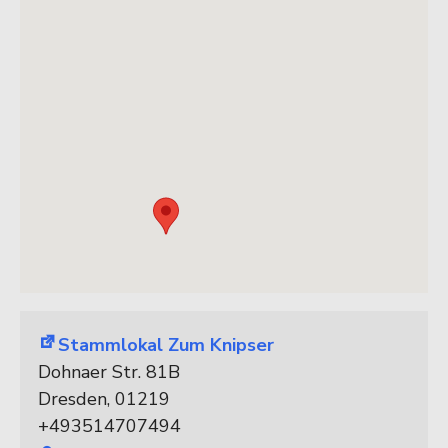
Stammlokal Zum Knipser
Dohnaer Str. 81B
Dresden
,
01219
+493514707494