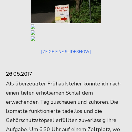
[ZEIGE EINE SLIDESHOW]
26.05.2017
Als überzeugter Frühaufsteher konnte ich nach
einen tiefen erholsamen Schlaf dem
erwachenden Tag zuschauen und zuhören. Die
Isomatte funktionierte tadellos und die
Gehörschutzstöpsel erfüllten zuverlässig ihre
Aufgabe. Um 6:30 Uhr auf einem Zeltplatz, wo