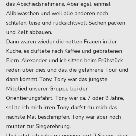
des Abschiedsnehmens. Aber egal, einmal
Alibiwaschen und weil alle anderen noch
schlafen, leise und rücksichtsvoll Sachen packen
und Zelt abbauen.
Dann waren wieder die netten Frauen in der
Küche, es duftete nach Kaffee und gebratenen
Eiern. Alexander und ich sitzen beim Frühstück
reden über dies und das, die gefahrene Tour und
dann kommt Tony. Tony war das jüngste
Mitglied unserer Gruppe bei der
Orientierungsfahrt. Tony war ca. 7 oder 8 Jahre,
sollte ich mich irren Tony, darfst du mich das
nächste Mal beschimpfen. Tony war aber noch
munter zur Siegerehrung.
Und jetzt, ich habe gewonnen, gut 2 Sieger, aber