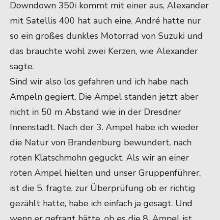
Downdown 350i kommt mit einer aus, Alexander
mit Satellis 400 hat auch eine, André hatte nur
so ein großes dunkles Motorrad von Suzuki und
das brauchte wohl zwei Kerzen, wie Alexander
sagte.
Sind wir also los gefahren und ich habe nach
Ampeln gegiert. Die Ampel standen jetzt aber
nicht in 50 m Abstand wie in der Dresdner
Innenstadt. Nach der 3. Ampel habe ich wieder
die Natur von Brandenburg bewundert, nach
roten Klatschmohn geguckt. Als wir an einer
roten Ampel hielten und unser Gruppenführer,
ist die 5. fragte, zur Überprüfung ob er richtig
gezählt hatte, habe ich einfach ja gesagt. Und
wenn er gefragt hätte, ob es die 8. Ampel ist,