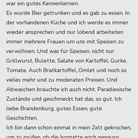
war ein gutes Kennenlernen.
Es wurde Bier getrunken und es gab zu essen. In
der vorhandenen Küche und ich werde es immer
wieder ansprechen und nur lobend arbeiteten
immer mehrere Frauen um uns mit Speisen zu
verwöhnen. Und was für Speisen, nicht nur
Grillwurst, Bulette, Salate von Kartoffel, Gurke,
Tomate. Auch Bratkartoffel, Omlet und noch so
vieles mehr und zu moderaten Preisen. Und
Abwaschen brauchte ich auch nicht. Paradiesische
Zustände und geschmeckt hat das, so gut. Ich
liebe Brandenburg, gutes Essen, gute
Geschichten.
Ich bin dann schon einmal in mein Zelt gekrochen,
um zu prüfen, ob die Isomatte noch genauso