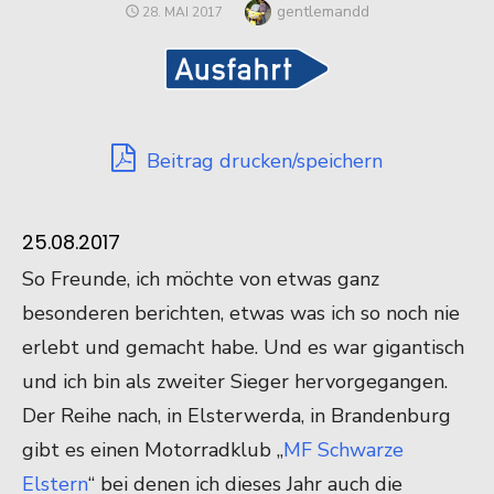
Author
gentlemandd
POSTED
28. MAI 2017
ON
Beitrag drucken/speichern
25.08.2017
So Freunde, ich möchte von etwas ganz
besonderen berichten, etwas was ich so noch nie
erlebt und gemacht habe. Und es war gigantisch
und ich bin als zweiter Sieger hervorgegangen.
Der Reihe nach, in Elsterwerda, in Brandenburg
gibt es einen Motorradklub „
MF Schwarze
Elstern
“ bei denen ich dieses Jahr auch die