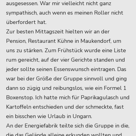
ausgesessen. War mir vielleicht nicht ganz
sympathisch, auch wenn es meinen Roller nicht
überfordert hat.
Zur besten Mittagszeit hielten wir an der
Pension, Restaurant Kühne in Maukendorf, um
uns zu stärken. Zum Frühstück wurde eine Liste
rum gereicht, auf der vier Gerichte standen und
jeder sollte seinen Essenswunsch eintragen. Das
war bei der Größe der Gruppe sinnvoll und ging
dann so zügig und reibungslos, wie ein Formel 1
Boxenstop. Ich hatte mich für Paprikagulasch und
Kartoffeln entschieden und der schmeckte, fast
ein bisschen wie Urlaub in Ungarn.
An der Energiefabrik teilte sich die Gruppe in die,
die das Gelände alleine erkunden wollten und