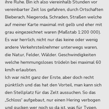
ihre Ruhe. Bin ich also viereinhalb Stunden vor
vereinbarter Zeit los gefahren, durch Ortschaften
Bieberach, Niegeroda, Schraden, Straßen welche
auf meiner Karte maximal mit gelb und eher mit
grau eingezeichnet waren (Maßstab 1:200 000).
Es war herrlich, nicht nur das keine oder wenig
andere Verkehrsteilnehmer unterwegs waren,
die Natur, Felder, Wälder. Geschwindigkeiten
welche hemmungsloses trödeln bei maximal 60
km/h erlaubten.
Ich war nicht ganz der Erste, aber doch recht
pünktlich und das hat den Vorteil, man kann sich
den Stellplatz für das Zelt aussuchen. So das
„Schloss“ aufgebaut, nur einen Hering verbogen
und gucken wer noch so da ist, was für Typen,