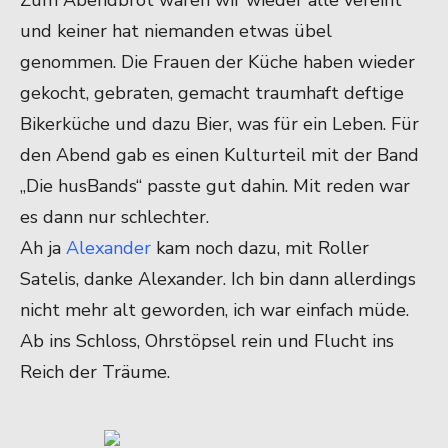
Zum Abendbrot waren wir wieder alle vereint
und keiner hat niemanden etwas übel
genommen. Die Frauen der Küche haben wieder
gekocht, gebraten, gemacht traumhaft deftige
Bikerküche und dazu Bier, was für ein Leben. Für
den Abend gab es einen Kulturteil mit der Band
„Die husBands“ passte gut dahin. Mit reden war
es dann nur schlechter.
Ah ja
Alexander
kam noch dazu, mit Roller
Satelis, danke Alexander. Ich bin dann allerdings
nicht mehr alt geworden, ich war einfach müde.
Ab ins Schloss, Ohrstöpsel rein und Flucht ins
Reich der Träume.