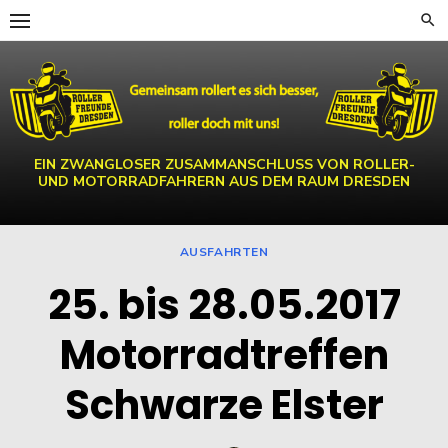
Skip
to
content
EIN ZWANGLOSER ZUSAMMANSCHLUSS VON ROLLER-
UND MOTORRADFAHRERN AUS DEM RAUM DRESDEN
AUSFAHRTEN
25. bis 28.05.2017
Motorradtreffen
Schwarze Elster