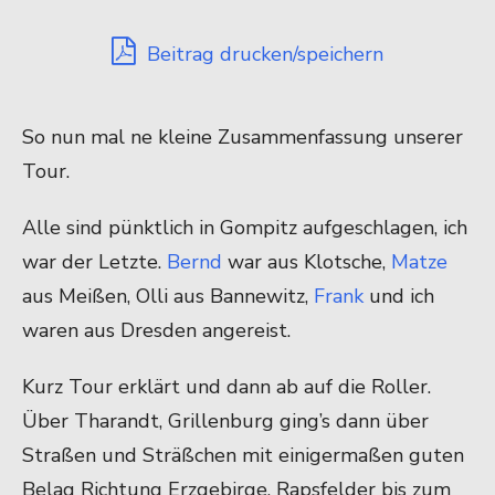
Beitrag drucken/speichern
So nun mal ne kleine Zusammenfassung unserer
Tour.
Alle sind pünktlich in Gompitz aufgeschlagen, ich
war der Letzte.
Bernd
war aus Klotsche,
Matze
aus Meißen, Olli aus Bannewitz,
Frank
und ich
waren aus Dresden angereist.
Kurz Tour erklärt und dann ab auf die Roller.
Über Tharandt, Grillenburg ging’s dann über
Straßen und Sträßchen mit einigermaßen guten
Belag Richtung Erzgebirge. Rapsfelder bis zum