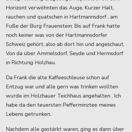
Horizont verwöhnten das Auge. Kurzer Halt,
rauchen und quatschen in Hartmannsdorf , am
Fuße der Burg Frauenstein. Bis auf Frank hatte
noch keiner was von der Hartmannsdorfer
Schweiz gehört, also ab dort hin und angeschaut.
Von da über Ammelsdorf, Seyde und Hermsdorf
in Richtung Holzhau.
Da Frank die alte Kaffeeschleuse schon auf
Entzug war und alle gern was trinken wollten
wurde im Holzhauer Teichhaus angehalten . Ich
habe da den teuersten Pefferminztee meines
Lebens getrunken.
Nachdem alle gestärkt waren, ging es dann über