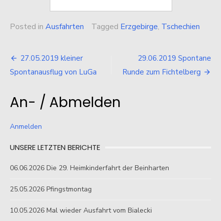
Posted in
Ausfahrten
Tagged
Erzgebirge
,
Tschechien
Beitragsnavigation
27.05.2019 kleiner
29.06.2019 Spontane
Spontanausflug von LuGa
Runde zum Fichtelberg
An- / Abmelden
Anmelden
UNSERE LETZTEN BERICHTE
06.06.2026 Die 29. Heimkinderfahrt der Beinharten
25.05.2026 Pfingstmontag
10.05.2026 Mal wieder Ausfahrt vom Bialecki