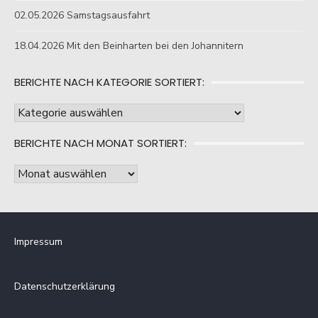
02.05.2026 Samstagsausfahrt
18.04.2026 Mit den Beinharten bei den Johannitern
BERICHTE NACH KATEGORIE SORTIERT:
Berichte
nach
BERICHTE NACH MONAT SORTIERT:
Kategorie
sortiert:
Berichte
nach
Monat
sortiert:
Impressum
Datenschutzerklärung