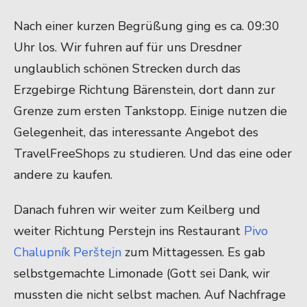
Nach einer kurzen Begrüßung ging es ca. 09:30
Uhr los. Wir fuhren auf für uns Dresdner
unglaublich schönen Strecken durch das
Erzgebirge Richtung Bärenstein, dort dann zur
Grenze zum ersten Tankstopp. Einige nutzen die
Gelegenheit, das interessante Angebot des
TravelFreeShops zu studieren. Und das eine oder
andere zu kaufen.
Danach fuhren wir weiter zum Keilberg und
weiter Richtung Perstejn ins Restaurant
Pivo
Chalupník Perštejn
zum Mittagessen. Es gab
selbstgemachte Limonade (Gott sei Dank, wir
mussten die nicht selbst machen. Auf Nachfrage