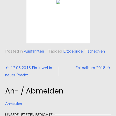
Posted in
Ausfahrten
Tagged
Erzgebirge
,
Tschechien
Beitragsnavigation
12.08.2018 Ein Juwel in
Fotoalbum 2018
neuer Pracht
An- / Abmelden
Anmelden
UNSERE LETZTEN BERICHTE