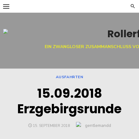
Skip
to
content
EIN ZWANGLOSER ZUSAMMANSCHLUSS VO
AUSFAHRTEN
15.09.2018
Erzgebirgsrunde
Author
gentlemandd
POSTED
15. SEPTEMBER 2018
ON