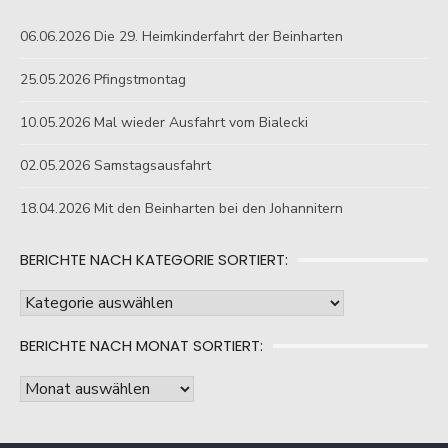
06.06.2026 Die 29. Heimkinderfahrt der Beinharten
25.05.2026 Pfingstmontag
10.05.2026 Mal wieder Ausfahrt vom Bialecki
02.05.2026 Samstagsausfahrt
18.04.2026 Mit den Beinharten bei den Johannitern
BERICHTE NACH KATEGORIE SORTIERT:
Berichte
nach
BERICHTE NACH MONAT SORTIERT:
Kategorie
sortiert:
Berichte
nach
Monat