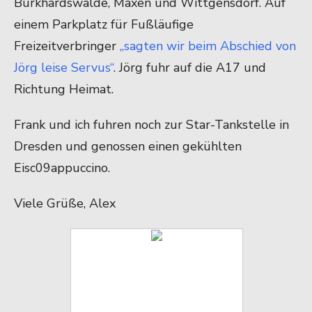
Burkhardswalde, Maxen und Wittgensdorf. Auf
einem Parkplatz für Fußläufige
Freizeitverbringer
„sagten wir beim Abschied von
Jörg leise Servus“
. Jörg fuhr auf die A17 und
Richtung Heimat.
Frank und ich fuhren noch zur Star-Tankstelle in
Dresden und genossen einen gekühlten
Eisc09appuccino.
Viele Grüße, Alex