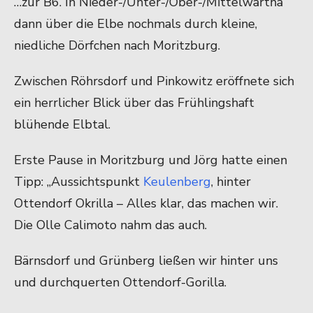
…zur B6. In Nieder-/Unter-/Ober-/Mittelwartha
dann über die Elbe nochmals durch kleine,
niedliche Dörfchen nach Moritzburg.
Zwischen Röhrsdorf und Pinkowitz eröffnete sich
ein herrlicher Blick über das Frühlingshaft
blühende Elbtal.
Erste Pause in Moritzburg und Jörg hatte einen
Tipp: „Aussichtspunkt
Keulenberg
, hinter
Ottendorf Okrilla – Alles klar, das machen wir.
Die Olle Calimoto nahm das auch.
Bärnsdorf und Grünberg ließen wir hinter uns
und durchquerten Ottendorf-Gorilla.