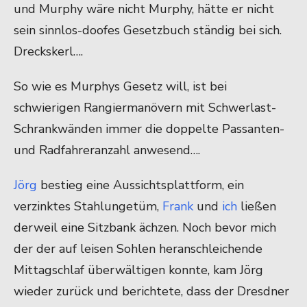
und Murphy wäre nicht Murphy, hätte er nicht
sein sinnlos-doofes Gesetzbuch ständig bei sich.
Dreckskerl….
So wie es Murphys Gesetz will, ist bei
schwierigen Rangiermanövern mit Schwerlast-
Schrankwänden immer die doppelte Passanten-
und Radfahreranzahl anwesend….
Jörg
bestieg eine Aussichtsplattform, ein
verzinktes Stahlungetüm,
Frank
und
ich
ließen
derweil eine Sitzbank ächzen. Noch bevor mich
der der auf leisen Sohlen heranschleichende
Mittagschlaf überwältigen konnte, kam Jörg
wieder zurück und berichtete, dass der Dresdner