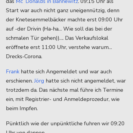
das
Mc´Donalds in Bannewitz
. 09:15 Uhr als
Start war auch nicht ganz uneigennützig, denn
der Knetesemmelbäcker machte erst 09:00 Uhr
auf -der Drivin (Ha-ha… Wie soll das bei der
schmalen Tür gehen))…. Das Verkaufslokal
eröffnete erst 11:00 Uhr, verstehe warum…
Drecks-Corona.
Frank
hatte sich Angemeldet und war auch
erschienen.
Jörg
hatte sich nicht angemeldet, war
trotzdem da. Das nächste mal führe ich Termine
ein, mit Registrier- und Anmeldeprozedur, wie
beim Impfen.
Pünktlich wie der unpünktliche fuhren wir 09:20
Uhr von dannen.