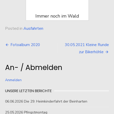
Immer noch im Wald
Posted in
Ausfahrten
Beitragsnavigation
Fotoalbum 2020
30.05.2021 Kleine Runde
zur Bikerhöhle
An- / Abmelden
Anmelden
UNSERE LETZTEN BERICHTE
06.06.2026 Die 29. Heimkinderfahrt der Beinharten
25.05.2026 Pfingstmontag