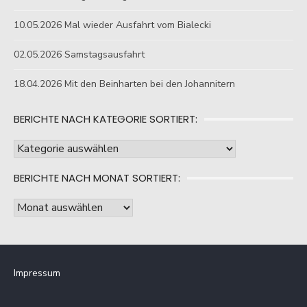
10.05.2026 Mal wieder Ausfahrt vom Bialecki
02.05.2026 Samstagsausfahrt
18.04.2026 Mit den Beinharten bei den Johannitern
BERICHTE NACH KATEGORIE SORTIERT:
Berichte
nach
BERICHTE NACH MONAT SORTIERT:
Kategorie
sortiert:
Berichte
nach
Monat
sortiert:
Impressum