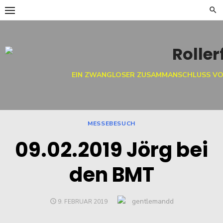
Skip
to
content
EIN ZWANGLOSER ZUSAMMANSCHLUSS VO
MESSEBESUCH
09.02.2019 Jörg bei
den BMT
Author
gentlemandd
POSTED
9. FEBRUAR 2019
ON