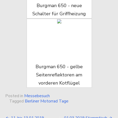
Burgman 650 - neue
Schalter für Griffheizung
Burgman 650 - gelbe
Seitenreflektoren am
vorderen Kotflügel
Posted in
Messebesuch
Tagged
Berliner Motorrad Tage