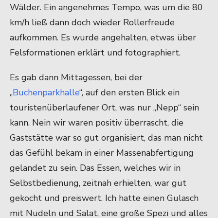
Wälder. Ein angenehmes Tempo, was um die 80
km/h ließ dann doch wieder Rollerfreude
aufkommen. Es wurde angehalten, etwas über
Felsformationen erklärt und fotographiert.
Es gab dann Mittagessen, bei der
„
Buchenparkhalle
“, auf den ersten Blick ein
touristenüberlaufener Ort, was nur „Nepp“ sein
kann. Nein wir waren positiv überrascht, die
Gaststätte war so gut organisiert, das man nicht
das Gefühl bekam in einer Massenabfertigung
gelandet zu sein. Das Essen, welches wir in
Selbstbedienung, zeitnah erhielten, war gut
gekocht und preiswert. Ich hatte einen Gulasch
mit Nudeln und Salat, eine große Spezi und alles