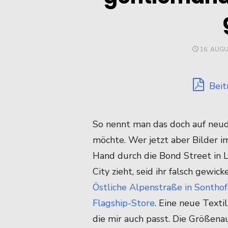
POSTED
16. AUGU
ON
Beit
So nennt man das doch auf neud
möchte. Wer jetzt aber Bilder i
Hand durch die Bond Street in 
City zieht, seid ihr falsch gewi
Östliche Alpenstraße in Sontho
Flagship-Store
. Eine neue Textil
die mir auch passt. Die Größena