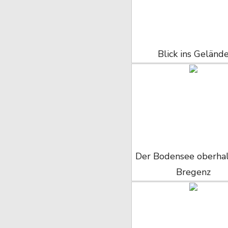
Blick ins Geländ
Der Bodensee oberha
Bregenz