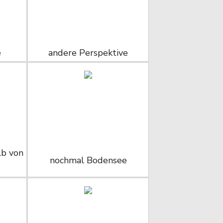
e
andere Perspektive
lb von
nochmal Bodensee