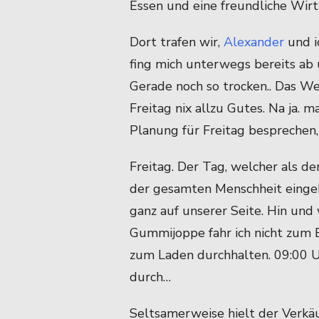
Essen und eine freundliche Wir
Dort trafen wir,
Alexander
und i
fing mich unterwegs bereits ab
Gerade noch so trocken.. Das W
Freitag nix allzu Gutes. Na ja. 
Planung für Freitag besprechen,
Freitag. Der Tag, welcher als de
der gesamten Menschheit eingeh
ganz auf unserer Seite. Hin und 
Gummijoppe fahr ich nicht zum 
zum Laden durchhalten. 09:00 Uh
durch…
Seltsamerweise hielt der Verkä