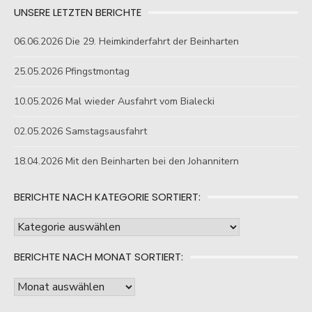
UNSERE LETZTEN BERICHTE
06.06.2026 Die 29. Heimkinderfahrt der Beinharten
25.05.2026 Pfingstmontag
10.05.2026 Mal wieder Ausfahrt vom Bialecki
02.05.2026 Samstagsausfahrt
18.04.2026 Mit den Beinharten bei den Johannitern
BERICHTE NACH KATEGORIE SORTIERT:
Berichte
nach
BERICHTE NACH MONAT SORTIERT:
Kategorie
sortiert:
Berichte
nach