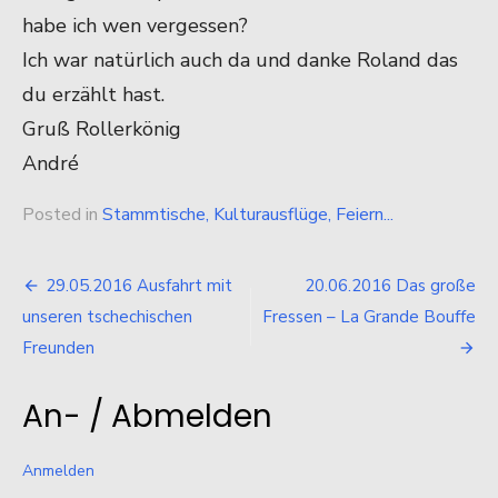
habe ich wen vergessen?
Ich war natürlich auch da und danke Roland das
du erzählt hast.
Gruß Rollerkönig
André
Posted in
Stammtische, Kulturausflüge, Feiern...
Beitragsnavigation
29.05.2016 Ausfahrt mit
20.06.2016 Das große
unseren tschechischen
Fressen – La Grande Bouffe
Freunden
An- / Abmelden
Anmelden