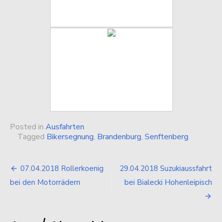
Posted in
Ausfahrten
Tagged
Bikersegnung
,
Brandenburg
,
Senftenberg
Beitragsnavigation
07.04.2018 Rollerkoenig
29.04.2018 Suzukiaussfahrt
bei den Motorrädern
bei Bialecki Hohenleipisch