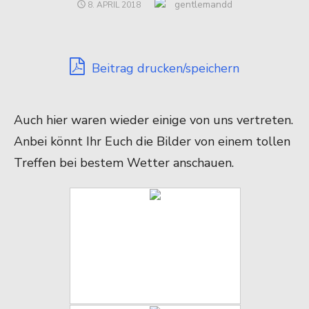
Author
gentlemandd
POSTED
8. APRIL 2018
ON
Beitrag drucken/speichern
Auch hier waren wieder einige von uns vertreten.
Anbei könnt Ihr Euch die Bilder von einem tollen
Treffen bei bestem Wetter anschauen.