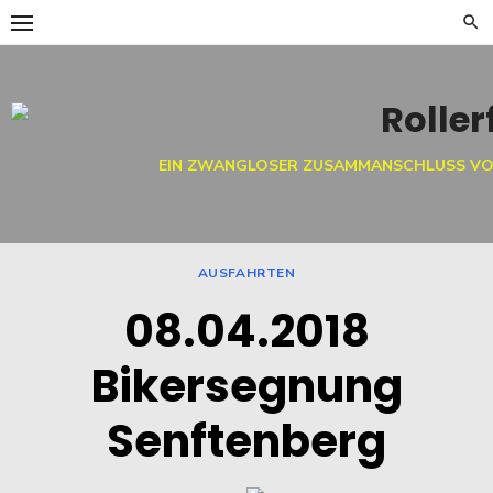
Skip
to
content
EIN ZWANGLOSER ZUSAMMANSCHLUSS VO
AUSFAHRTEN
08.04.2018
Bikersegnung
Senftenberg