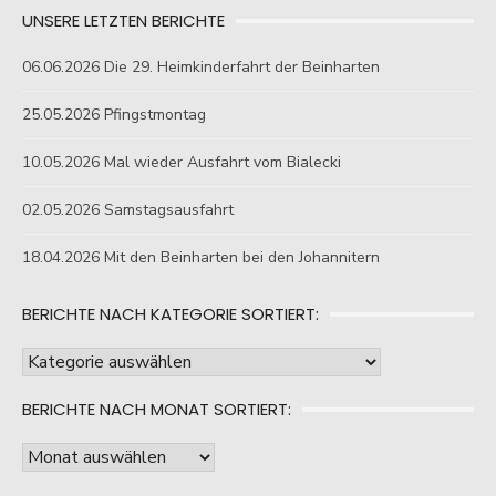
UNSERE LETZTEN BERICHTE
06.06.2026 Die 29. Heimkinderfahrt der Beinharten
25.05.2026 Pfingstmontag
10.05.2026 Mal wieder Ausfahrt vom Bialecki
02.05.2026 Samstagsausfahrt
18.04.2026 Mit den Beinharten bei den Johannitern
BERICHTE NACH KATEGORIE SORTIERT:
Berichte
nach
BERICHTE NACH MONAT SORTIERT:
Kategorie
sortiert:
Berichte
nach