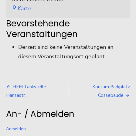
Honda
Karte
Motorradhaus
Bevorstehende
Zehren
Veranstaltungen
Derzeit sind keine Veranstaltungen an
diesem Veranstaltungsort geplant.
Beitragsnavigation
HEM Tankstelle
Konsum Parkplatz
Hansastr.
Cossebaude
An- / Abmelden
Anmelden