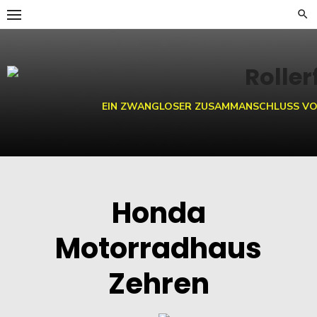
Skip
to
content
EIN ZWANGLOSER ZUSAMMANSCHLUSS VO
Honda
Motorradhaus
Zehren