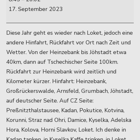
17. September 2023
Diese Jahr geht es wieder nach Loket, jedoch eine
andere Hinfahrt, Rückfahrt vor Ort nach Zeit und
Wetter. Von der Heinzebank bis Jöhstadt etwa
40km, dann auf Tschechischer Seite 100km.
Rückfahrt zur Heinzebank wird zeitlich und
Kilometer kürzer. Hinfahrt: Heinzebank,
Großrückerswalde, Arnsfeld, Grumbach, Jöhstadt,
auf deutscher Seite. Auf CZ Seite:
Preßnitzthalstausee, Kadan, Pokutice, Kotvina,
Korunni, Straz nad Ohri, Damice, Kyselka, Adelska
Hora, Kolova, Horni Slavkov, Loket. Ich denke in
Kadan tanken, in Kyselka Kaffe trinken, in Loket