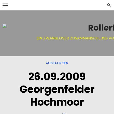
Skip
to
content
EIN ZWANGLOSER ZUSAMMANSCHLUSS VO
AUSFAHRTEN
26.09.2009
Georgenfelder
Hochmoor