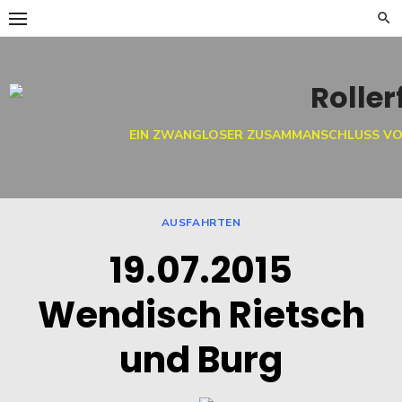
Skip
to
content
EIN ZWANGLOSER ZUSAMMANSCHLUSS VO
AUSFAHRTEN
19.07.2015
Wendisch Rietsch
und Burg