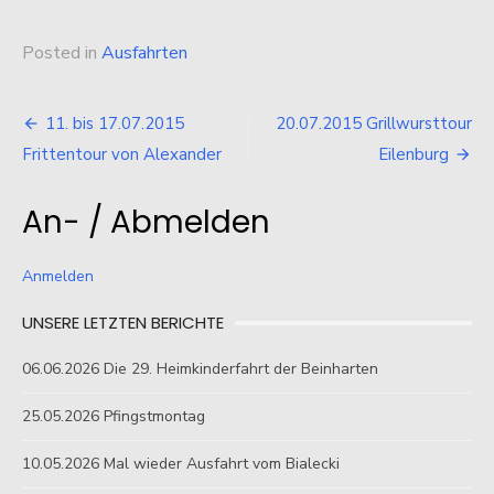
Posted in
Ausfahrten
Beitragsnavigation
11. bis 17.07.2015
20.07.2015 Grillwursttour
Frittentour von Alexander
Eilenburg
An- / Abmelden
Anmelden
UNSERE LETZTEN BERICHTE
06.06.2026 Die 29. Heimkinderfahrt der Beinharten
25.05.2026 Pfingstmontag
10.05.2026 Mal wieder Ausfahrt vom Bialecki