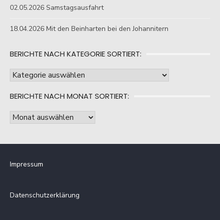
02.05.2026 Samstagsausfahrt
18.04.2026 Mit den Beinharten bei den Johannitern
BERICHTE NACH KATEGORIE SORTIERT:
Berichte
nach
BERICHTE NACH MONAT SORTIERT:
Kategorie
sortiert:
Berichte
nach
Monat
sortiert:
Impressum
Datenschutzerklärung