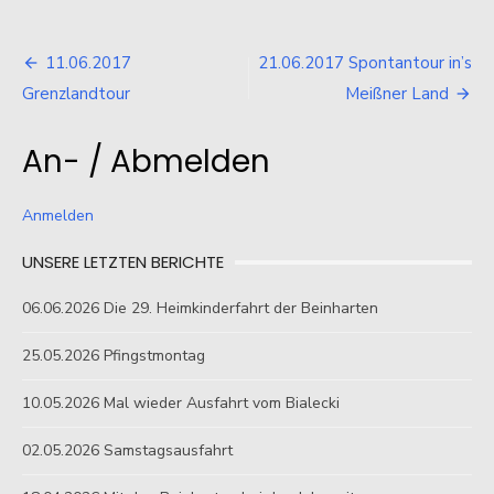
Beitragsnavigation
11.06.2017
21.06.2017 Spontantour in’s
Grenzlandtour
Meißner Land
An- / Abmelden
Anmelden
UNSERE LETZTEN BERICHTE
06.06.2026 Die 29. Heimkinderfahrt der Beinharten
25.05.2026 Pfingstmontag
10.05.2026 Mal wieder Ausfahrt vom Bialecki
02.05.2026 Samstagsausfahrt