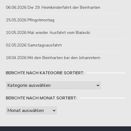
06.06.2026 Die 29. Heimkinderfahrt der Beinharten
25.05.2026 Pfingstmontag
10.05.2026 Mal wieder Ausfahrt vom Bialecki
02.05.2026 Samstagsausfahrt
18.04.2026 Mit den Beinharten bei den Johannitern
BERICHTE NACH KATEGORIE SORTIERT:
Berichte
nach
BERICHTE NACH MONAT SORTIERT:
Kategorie
sortiert:
Berichte
nach
Monat
sortiert: