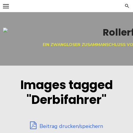
Skip
to
content
EIN ZWANGLOSER ZUSAMMANSCHLUSS VO
Images tagged
"Derbifahrer"
Beitrag drucken/speichern