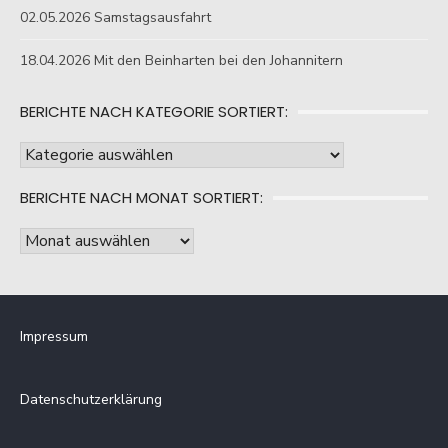
02.05.2026 Samstagsausfahrt
18.04.2026 Mit den Beinharten bei den Johannitern
BERICHTE NACH KATEGORIE SORTIERT:
Berichte
nach
BERICHTE NACH MONAT SORTIERT:
Kategorie
sortiert:
Berichte
nach
Monat
sortiert:
Impressum
Datenschutzerklärung