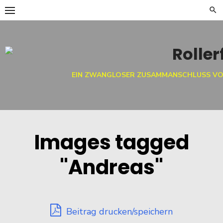
Skip
to
content
EIN ZWANGLOSER ZUSAMMANSCHLUSS VO
Images tagged
"Andreas"
Beitrag drucken/speichern