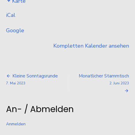
Karte
Gompitz
iCal
Google
Kompletten Kalender ansehen
Beitragsnavigation
Kleine Sonntagsrunde
Monatlicher Stammtisch
7. Mai 2023
2. Juni 2023
An- / Abmelden
Anmelden