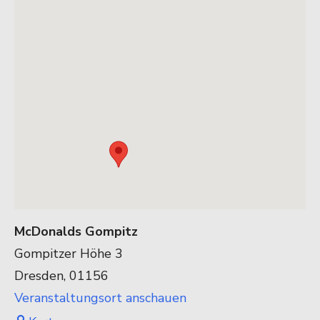
McDonalds Gompitz
Gompitzer Höhe 3
Dresden
,
01156
Veranstaltungsort anschauen
McDonalds