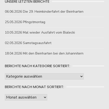
UNSERE LETZTEN BERICHTE
06.06.2026 Die 29. Heimkinderfahrt der Beinharten
25.05.2026 Pfingstmontag
10.05.2026 Mal wieder Ausfahrt vom Bialecki
02.05.2026 Samstagsausfahrt
18.04.2026 Mit den Beinharten bei den Johannitern
BERICHTE NACH KATEGORIE SORTIERT:
Berichte
nach
BERICHTE NACH MONAT SORTIERT:
Kategorie
sortiert:
Berichte
nach
Monat